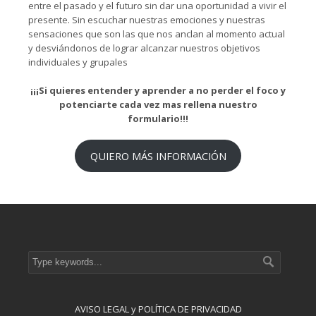
entre el pasado y el futuro sin dar una oportunidad a vivir el
presente. Sin escuchar nuestras emociones y nuestras
sensaciones que son las que nos anclan al momento actual
y desviándonos de lograr alcanzar nuestros objetivos
individuales y grupales
¡¡¡Si quieres entender y aprender a no perder el foco y
potenciarte cada vez mas rellena nuestro
formulario!!!
QUIERO MÁS INFORMACIÓN
AVISO LEGAL y POLÍTICA DE PRIVACIDAD