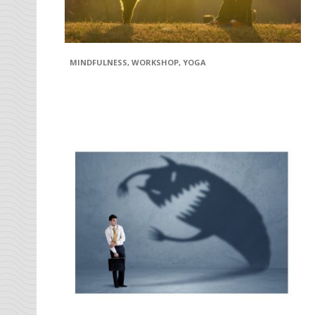
MINDFULNESS
,
WORKSHOP
,
YOGA