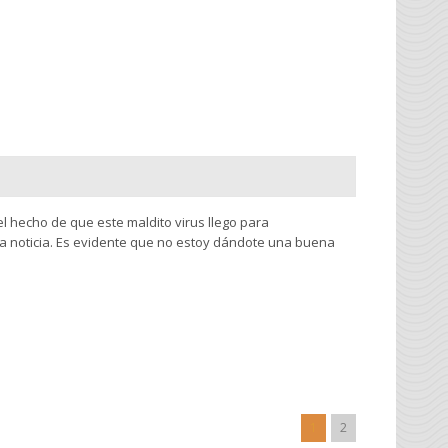
el hecho de que este maldito virus llego para
ta noticia. Es evidente que no estoy dándote una buena
1
2