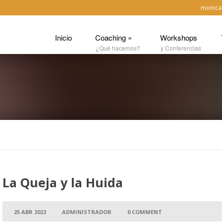
monica
Inicio
Coaching
»
Workshops
¿Qué hacemos?
y Conferencias
La Queja y la Huida
25 ABR 2022
ADMINISTRADOR
0 COMMENT