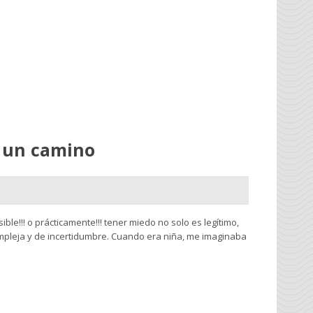
s un camino
le!!! o prácticamente!!! tener miedo no solo es legítimo,
mpleja y de incertidumbre. Cuando era niña, me imaginaba