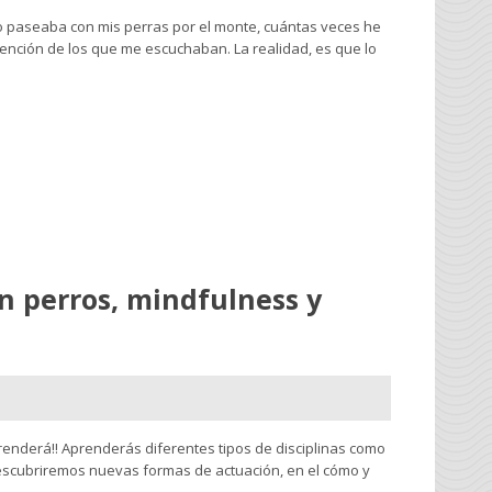
o paseaba con mis perras por el monte, cuántas veces he
atención de los que me escuchaban. La realidad, es que lo
on perros, mindfulness y
enderá!! Aprenderás diferentes tipos de disciplinas como
Descubriremos nuevas formas de actuación, en el cómo y