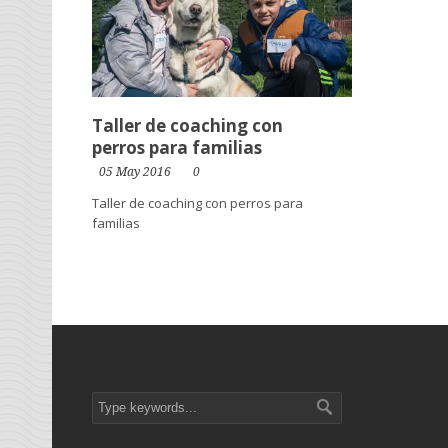
Taller de coaching con
perros para familias
05 May 2016
0
Taller de coaching con perros para
familias
Leer más →