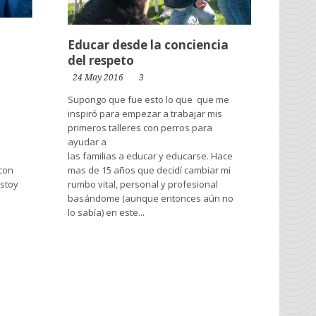
Educar desde la conciencia
del respeto
24 May 2016
3
Supongo que fue esto lo que que me
inspiró para empezar a trabajar mis
primeros talleres con perros para
ayudar a
las familias a educar y educarse. Hace
 con
mas de 15 años que decidí cambiar mi
estoy
rumbo vital, personal y profesional
basándome (aunque entonces aún no
lo sabía) en este...
Leer más →