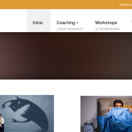
monica
Inicio
Coaching
»
Workshops
¿Qué hacemos?
y Conferencias