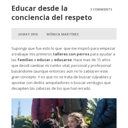
Educar desde la
3 COMMENTS
conciencia del respeto
24 MAY 2016
MÓNICA MARTÍNEZ
Supongo que fue esto lo que que me inspiró para empezar
a trabajar mis primeros
talleres con perros
para ayudar a
las
familias
a
educar
y
educarse
. Hace mas de 15 años
que decidí cambiar mi rumbo vital, personal y profesional
basándome (aunque entonces aún no lo sabía) en este
gran concepto. Y es que no se trata de buscar culpables y
apuntar con dedos aniquiladores o buscar verdugos que
decapiten las cabezas de los que han errado.