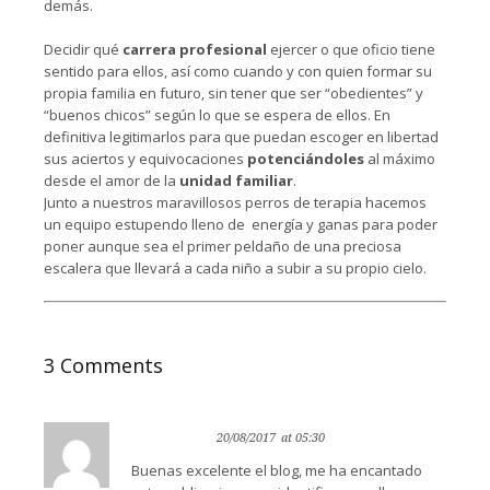
demás.
Decidir qué
carrera profesional
ejercer o que oficio tiene
sentido para ellos, así como cuando y con quien formar su
propia familia en futuro, sin tener que ser “obedientes” y
“buenos chicos” según lo que se espera de ellos. En
definitiva legitimarlos para que puedan escoger en libertad
sus aciertos y equivocaciones
potenciándoles
al máximo
desde el amor de la
unidad familiar
.
Junto a nuestros maravillosos perros de terapia hacemos
un equipo estupendo lleno de energía y ganas para poder
poner aunque sea el primer peldaño de una preciosa
escalera que llevará a cada niño a subir a su propio cielo.
3 Comments
Mercedes
Reply
20/08/2017
at 05:30
Buenas excelente el blog, me ha encantado