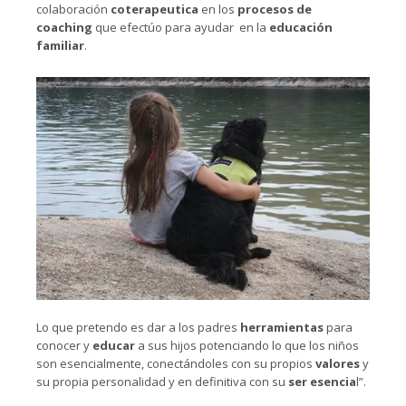
colaboración
coterapeutica
en los
procesos de
coaching
que efectúo para ayudar en la
educación
familiar
.
Lo que pretendo es dar a los padres
herramientas
para
conocer y
educar
a sus hijos potenciando lo que los niños
son esencialmente, conectándoles con su propios
valores
y
su propia personalidad y en definitiva con su
ser esencia
l”.