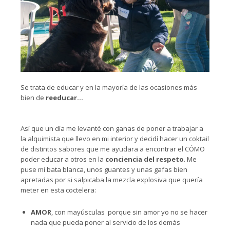
Se trata de educar y en la mayoría de las ocasiones más
bien de
reeducar…
Así que un día me levanté con ganas de poner a trabajar a
la alquimista que llevo en mi interior y decidí hacer un coktail
de distintos sabores que me ayudara a encontrar el CÓMO
poder educar a otros en la
conciencia del respeto
. Me
puse mi bata blanca, unos guantes y unas gafas bien
apretadas por si salpicaba la mezcla explosiva que quería
meter en esta coctelera:
AMOR
, con mayúsculas porque sin amor yo no se hacer
nada que pueda poner al servicio de los demás