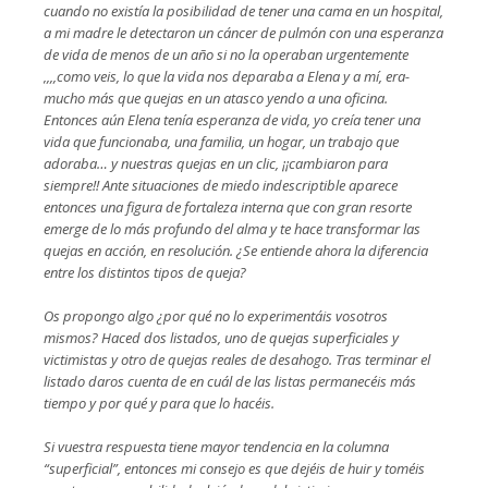
cuando no existía la posibilidad de tener una cama en un hospital,
a mi madre le detectaron un cáncer de pulmón con una esperanza
de vida de menos de un año si no la operaban urgentemente
,,,,como veis, lo que la vida nos deparaba a Elena y a mí, era-
mucho más que quejas en un atasco yendo a una oficina.
Entonces aún Elena tenía esperanza de vida, yo creía tener una
vida que funcionaba, una familia, un hogar, un trabajo que
adoraba… y nuestras quejas en un clic, ¡¡cambiaron para
siempre!! Ante situaciones de miedo indescriptible aparece
entonces una figura de fortaleza interna que con gran resorte
emerge de lo más profundo del alma y te hace transformar las
quejas en acción, en resolución. ¿Se entiende ahora la diferencia
entre los distintos tipos de queja?
Os propongo algo ¿por qué no lo experimentáis vosotros
mismos? Haced dos listados, uno de quejas superficiales y
victimistas y otro de quejas reales de desahogo. Tras terminar el
listado daros cuenta de en cuál de las listas permanecéis más
tiempo y por qué y para que lo hacéis.
Si vuestra respuesta tiene mayor tendencia en la columna
“superficial”, entonces mi consejo es que dejéis de huir y toméis