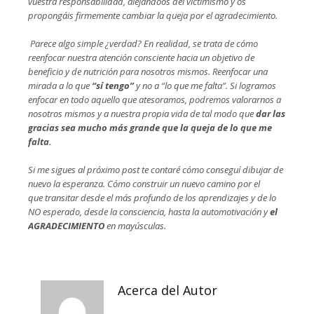
vuestra responsabilidad, alejándoos del victimismo y os
propongáis firmemente cambiar la queja por el agradecimiento.
Parece algo simple ¿verdad? En realidad, se trata de cómo
reenfocar nuestra atención consciente hacia
un objetivo de
beneficio y de nutrición para nosotros mismos. Reenfocar una
mirada a lo que
“sí tengo”
y no a “lo que me falta”. Si logramos
enfocar en todo aquello que atesoramos, podremos valorarnos a
nosotros mismos y a nuestra propia vida de tal modo que
dar las
gracias sea mucho más grande que la queja de lo que me
falta.
Si me sigues al próximo post te contaré cómo conseguí dibujar de
nuevo la esperanza. Cómo construir un nuevo camino por el
que transitar desde el más profundo de los aprendizajes y de lo
NO esperado, desde la consciencia, hasta la automotivación y
el
AGRADECIMIENTO
en mayúsculas.
Acerca del Autor